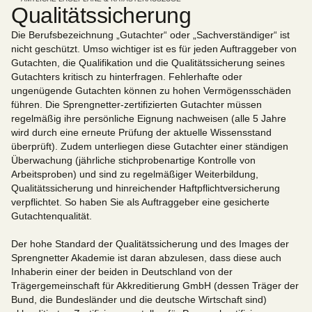
Qualitäts­sicherung
Die Berufsbezeichnung „Gutachter“ oder „Sachverständiger“ ist
nicht geschützt. Umso wichtiger ist es für jeden Auftraggeber von
Gutachten, die Qualifikation und die Qualitätssicherung seines
Gutachters kritisch zu hinterfragen. Fehlerhafte oder
ungenügende Gutachten können zu hohen Vermögensschäden
führen. Die Sprengnetter-zertifizierten Gutachter müssen
regelmäßig ihre persönliche Eignung nachweisen (alle 5 Jahre
wird durch eine erneute Prüfung der aktuelle Wissensstand
überprüft). Zudem unterliegen diese Gutachter einer ständigen
Überwachung (jährliche stichprobenartige Kontrolle von
Arbeitsproben) und sind zu regelmäßiger Weiterbildung,
Qualitätssicherung und hinreichender Haftpflichtversicherung
verpflichtet. So haben Sie als Auftraggeber eine gesicherte
Gutachtenqualität.
Der hohe Standard der Qualitätssicherung und des Images der
Sprengnetter Akademie ist daran abzulesen, dass diese auch
Inhaberin einer der beiden in Deutschland von der
Trägergemeinschaft für Akkreditierung GmbH (dessen Träger der
Bund, die Bundesländer und die deutsche Wirtschaft sind)