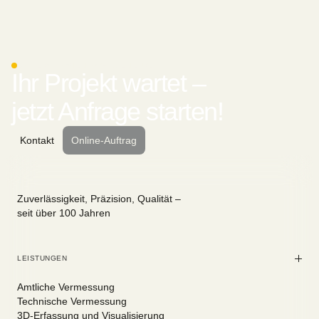
LAMBERS & OSTENDORF INGENIEURE
Ihr Projekt wartet –
jetzt Anfrage starten!
Kontakt
Online-Auftrag
Zuverlässigkeit, Präzision, Qualität –
seit über 100 Jahren
LEISTUNGEN
Amtliche Vermessung
Technische Vermessung
3D-Erfassung und Visualisierung