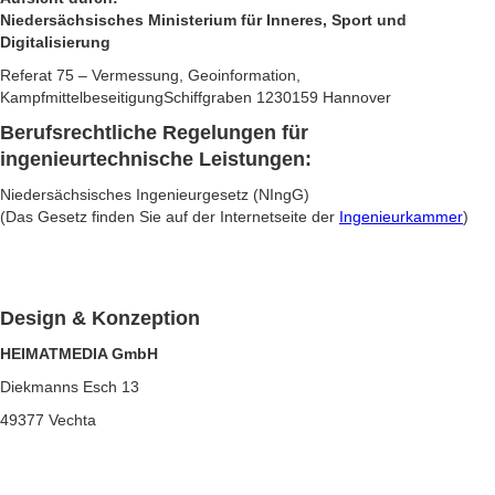
Niedersächsisches Ministerium für Inneres, Sport und
Digitalisierung
Referat 75 – Vermessung, Geoinformation,
KampfmittelbeseitigungSchiffgraben 1230159 Hannover
Berufsrechtliche Regelungen für
ingenieurtechnische Leistungen:
Niedersächsisches Ingenieurgesetz (NIngG)
(Das Gesetz finden Sie auf der Internetseite der
Ingenieurkammer
)
Design & Konzeption
HEIMATMEDIA GmbH
Diekmanns Esch 13
49377 Vechta