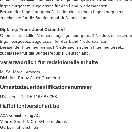
Öffentlich bestellter Vermessungsingenieur gemäß Niedersächsischem
Ingenieurgesetz, zugelassen für das Land Niedersachsen.
Beratender Ingenieur gemäß Niedersächsischem Ingenieurgesetz,
zugelassen für die Bundesrepublik Deutschland
Dipl.-Ing. Franz-Josef Ostendorf
Öffentlich bestellter Vermessungsingenieur gemäß Niedersächsischem
Ingenieurgesetz, zugelassen für das Land Niedersachsen.
Beratender Ingenieur gemäß Niedersächsischem Ingenieurgesetz,
zugelassen für die Bundesrepublik Deutschland.
Verantwortlich für redaktionelle Inhalte
M. Sc. Marc Lambers
Dipl.-Ing. Franz-Josef Ostendorf
Umsatzsteueridentifikationsnummer
USt-Ident.-Nr. DE 1165 85 053
Haftpflichtversichert bei
AXA Versicherung AG
Vohrer GmbH & Co. KG, Herr Jirsak
Gerbermühlenstr. 32