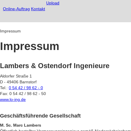
Upload
Online-Auftrag
Kontakt
Impressum
Impressum
Lambers & Ostendorf Ingenieure
Aldorfer Straße 1
D - 49406 Barnstorf
Tel.:
0 54 42 / 98 62 - 0
Fax: 0 54 42 / 98 62 - 50
www.lo-ing.de
Geschäftsführende Gesellschaf
t
M. Sc. Marc Lambers