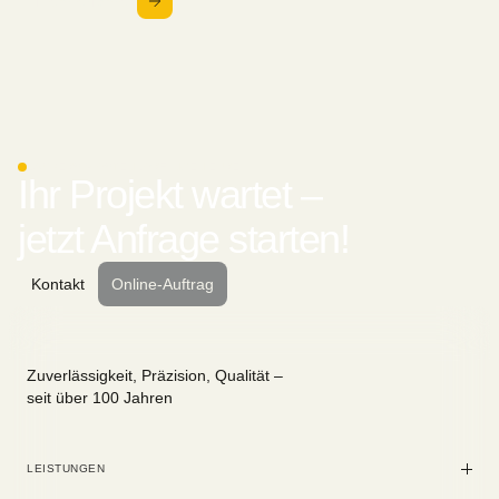
Mehr erfahren
Nachricht senden
LAMBERS & OSTENDORF INGENIEURE
Ihr Projekt wartet –
jetzt Anfrage starten!
Kontakt
Online-Auftrag
Zuverlässigkeit, Präzision, Qualität –
seit über 100 Jahren
LEISTUNGEN