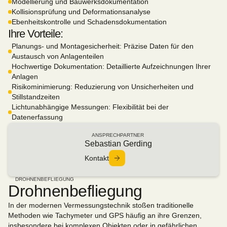
Modellierung und Bauwerksdokumentation
Kollisionsprüfung und Deformationsanalyse
Ebenheitskontrolle und Schadensdokumentation
Ihre Vorteile:
Planungs- und Montagesicherheit: Präzise Daten für den
Austausch von Anlagenteilen
Hochwertige Dokumentation: Detaillierte Aufzeichnungen Ihrer
Anlagen
Risikominimierung: Reduzierung von Unsicherheiten und
Stillstandzeiten
Lichtunabhängige Messungen: Flexibilität bei der
Datenerfassung
ANSPRECHPARTNER
Sebastian Gerding
Kontakt
DROHNENBEFLIEGUNG
Drohnenbefliegung
In der modernen Vermessungstechnik stoßen traditionelle
Methoden wie Tachymeter und GPS häufig an ihre Grenzen,
insbesondere bei komplexen Objekten oder in gefährlichen