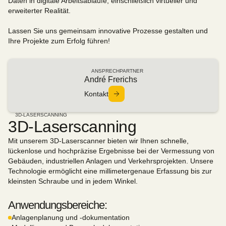
Daten in digitale Arbeitsabläufe, einschließlich virtueller und
erweiterter Realität.
Lassen Sie uns gemeinsam innovative Prozesse gestalten und
Ihre Projekte zum Erfolg führen!
ANSPRECHPARTNER
André Frerichs
Kontakt
3D-LASERSCANNING
3D-Laserscanning
Mit unserem 3D-Laserscanner bieten wir Ihnen schnelle,
lückenlose und hochpräzise Ergebnisse bei der Vermessung von
Gebäuden, industriellen Anlagen und Verkehrsprojekten. Unsere
Technologie ermöglicht eine millimetergenaue Erfassung bis zur
kleinsten Schraube und in jedem Winkel.
Anwendungsbereiche:
Anlagenplanung und -dokumentation