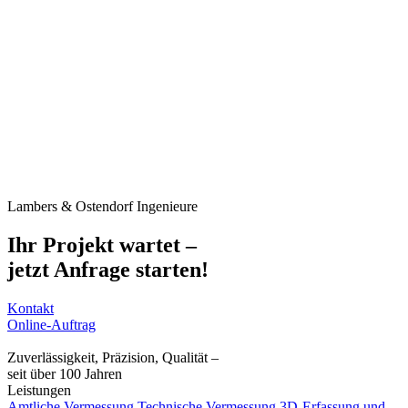
Lambers & Ostendorf Ingenieure
Ihr Projekt wartet –
jetzt Anfrage starten!
Kontakt
Online-Auftrag
Zuverlässigkeit, Präzision, Qualität –
seit über 100 Jahren
Leistungen
Amtliche Vermessung
Technische Vermessung
3D-Erfassung und