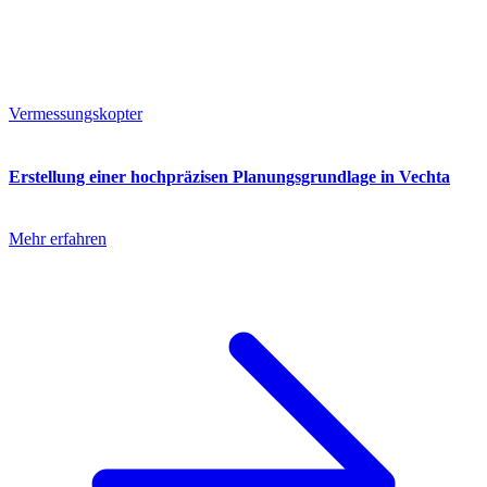
Vermessungskopter
Erstellung einer hochpräzisen Planungsgrundlage in Vechta
Mehr erfahren