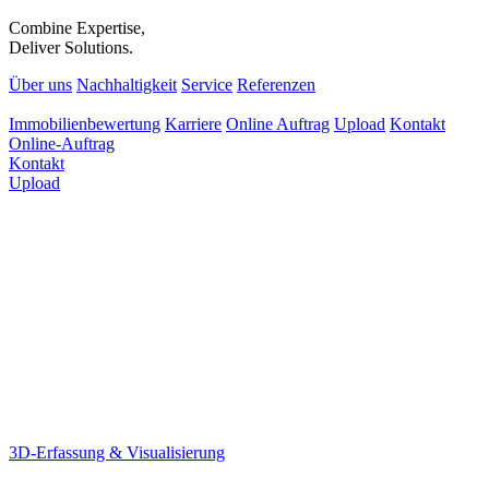
Combine Expertise,
Deliver Solutions.
Über uns
Nachhaltigkeit
Service
Referenzen
Immobilienbewertung
Karriere
Online Auftrag
Upload
Kontakt
Online-Auftrag
Kontakt
Upload
3D-Erfassung & Visualisierung