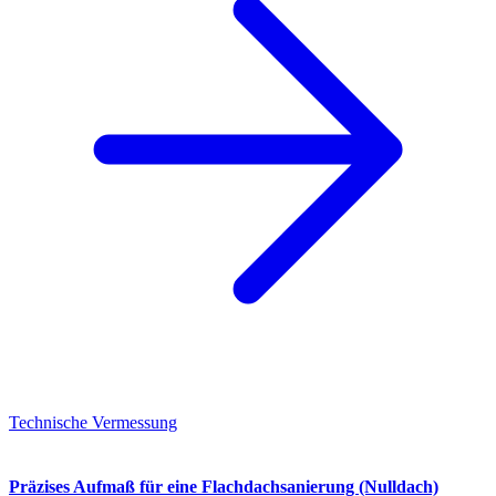
Technische Vermessung
Präzises Aufmaß für eine Flachdachsanierung (Nulldach)